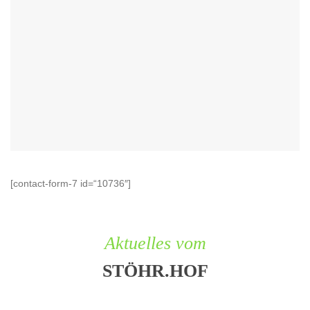
[contact-form-7 id=“10736″]
Aktuelles vom
STÖHR.HOF