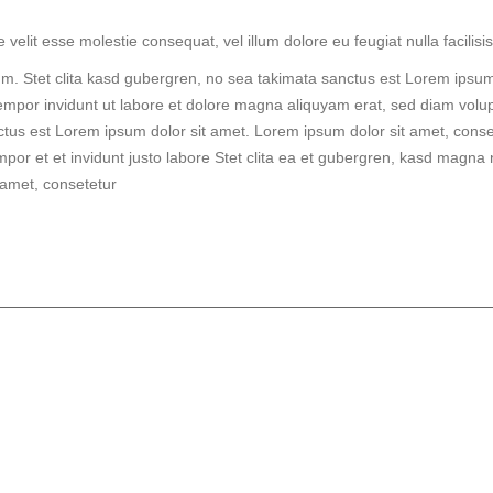
 velit esse molestie consequat, vel illum dolore eu feugiat nulla facilisis
um. Stet clita kasd gubergren, no sea takimata sanctus est Lorem ipsum
empor invidunt ut labore et dolore magna aliquyam erat, sed diam volup
ctus est Lorem ipsum dolor sit amet. Lorem ipsum dolor sit amet, conse
por et et invidunt justo labore Stet clita ea et gubergren, kasd magna
 amet, consetetur