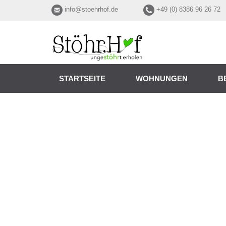
info@stoehrhof.de
+49 (0) 8386 96 26 72
STARTSEITE
WOHNUNGEN
B