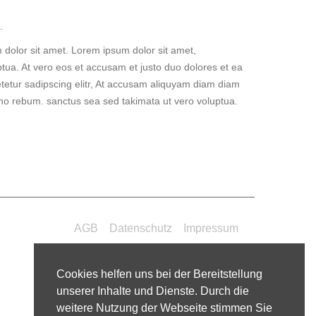
.
 dolor sit amet. Lorem ipsum dolor sit amet,
tua. At vero eos et accusam et justo duo dolores et ea
tetur sadipscing elitr, At accusam aliquyam diam diam
 no rebum. sanctus sea sed takimata ut vero voluptua.
AGB
Datenschutz
Impressum
Cookies helfen uns bei der Bereitstellung
unserer Inhalte und Dienste. Durch die
weitere Nutzung der Webseite stimmen Sie